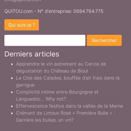
QUITOU.com - N° d'entreprise: 0694.764.775
Qui suis-je ?
Derniers articles
Apprendre le vin autrement au Cercle de
dégustation du Château de Bioul
Le Clos des Calades, bouffée d’air frais dans la
garrigue
Complicité intime entre Bourgogne et
Languedoc… Why not?
Effervescence festive dans la vallée de la Marne
Crémant de Limoux Rosé « Première Bulle » :
Derrière les bulles, un vin?