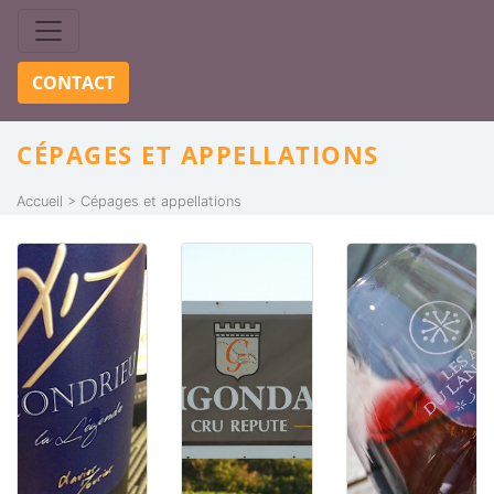
Skip to content
CONTACT
CÉPAGES ET APPELLATIONS
Accueil
Cépages et appellations