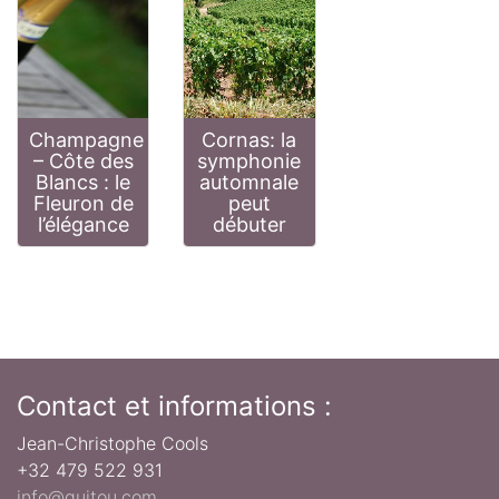
Champagne
Cornas: la
– Côte des
symphonie
Blancs : le
automnale
Fleuron de
peut
l’élégance
débuter
Contact et informations :
Jean-Christophe Cools
+32 479 522 931
info@quitou.com