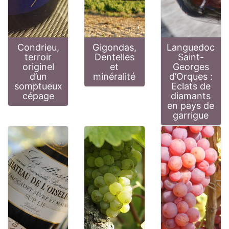
Condrieu,
Gigondas,
Languedoc
terroir
Dentelles
Saint-
originel
et
Georges
d’un
minéralité
d’Orques :
somptueux
Eclats de
cépage
diamants
en pays de
garrigue