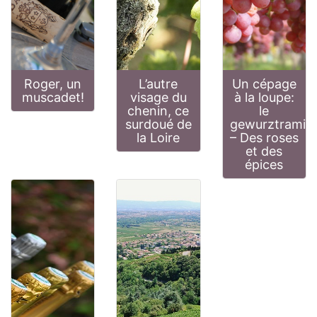
Roger, un
L’autre
Un cépage
muscadet!
visage du
à la loupe:
chenin, ce
le
surdoué de
gewurztramin
la Loire
– Des roses
et des
épices