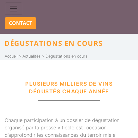
Skip to content
CONTACT
DÉGUSTATIONS EN COURS
Accueil
Actualités
Dégustations en cours
PLUSIEURS MILLIERS DE VINS
DÉGUSTÉS CHAQUE ANNÉE
Chaque participation à un dossier de dégustation
organisé par la presse viticole est l’occasion
d’approfondir les connaissances du terroir mis à