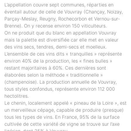
L’appellation couvre sept communes, réparties en
éventail autour de celle de Vouvray (Chançay, Noizay,
Parçay-Meslay, Reugny, Rochecorbon et Vernou-sur-
Brenne). On y recense environ 150 viticulteurs.
On ne produit que du blanc en appellation Vouvray
mais la palette est diversifiée car elle met en valeur
des vins secs, tendres, demi-secs et moelleux.
L’ensemble de ces vins dits « tranquilles » représente
environ 40% de la production, les « fines bulles »
restant majoritaires à 60%. Ces dernières sont
élaborées selon la méthode « traditionnelle »
(champenoise). La production annuelle de Vouvray,
tous styles confondus, représente environ 112 000
hectolitres.
Le chenin, localement appelé « pineau de la Loire », est
un merveilleux cépage, capable de produire (presque)
tous les types de vins. En France, 95% de la surface
cultivée de cette variété de vigne se trouve sur l’axe