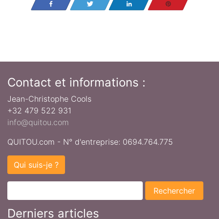
Partagez
Tweetez
Partagez
Enregistrer
Contact et informations :
Jean-Christophe Cools
+32 479 522 931
info@quitou.com
QUITOU.com - N° d'entreprise: 0694.764.775
Qui suis-je ?
Derniers articles