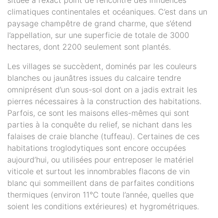
située à l’exact point de rencontre des influences
climatiques continentales et océaniques. C’est dans un
paysage champêtre de grand charme, que s’étend
l’appellation, sur une superficie de totale de 3000
hectares, dont 2200 seulement sont plantés.
Les villages se succèdent, dominés par les couleurs
blanches ou jaunâtres issues du calcaire tendre
omniprésent d’un sous-sol dont on a jadis extrait les
pierres nécessaires à la construction des habitations.
Parfois, ce sont les maisons elles-mêmes qui sont
parties à la conquête du relief, se nichant dans les
falaises de craie blanche (tuffeau). Certaines de ces
habitations troglodytiques sont encore occupées
aujourd’hui, ou utilisées pour entreposer le matériel
viticole et surtout les innombrables flacons de vin
blanc qui sommeillent dans de parfaites conditions
thermiques (environ 11°C toute l’année, quelles que
soient les conditions extérieures) et hygrométriques.