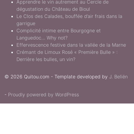
Apprendre le vin autrement au Cercle de
dégustation du Château de Bioul
Le Clos des Calades, bouffée d’air frais dans la
garrigue
Complicité intime entre Bourgogne et
Languedoc… Why not?
Effervescence festive dans la vallée de la Marne
Crémant de Limoux Rosé « Première Bulle » :
Derrière les bulles, un vin?
© 2026 Quitou.com - Template developed by
J. Beliën
-
Proudly powered by WordPress