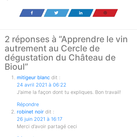
Partagez
Tweetez
Partagez
Enregistrer
2 réponses à “Apprendre le vin
autrement au Cercle de
dégustation du Château de
Bioul”
mitigeur blanc
dit :
24 avril 2021 à 06:22
J’aime la façon dont tu expliques. Bon travail!
Répondre
robinet noir
dit :
26 juin 2021 à 16:17
Merci d’avoir partagé ceci