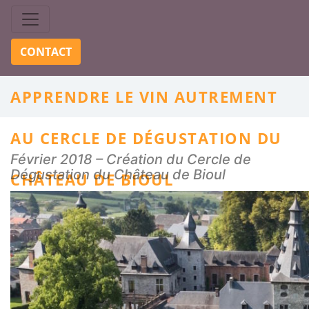
Skip to content
CONTACT
APPRENDRE LE VIN AUTREMENT
AU CERCLE DE DÉGUSTATION DU
Février 2018 – Création du Cercle de
Dégustation du Château de Bioul
CHÂTEAU DE BIOUL