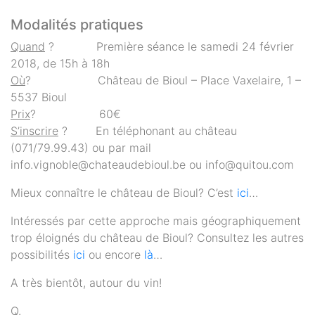
Modalités pratiques
Quand
? Première séance le samedi 24 février
2018, de 15h à 18h
Où
? Château de Bioul – Place Vaxelaire, 1 –
5537 Bioul
Prix
? 60€
S’inscrire
? En téléphonant au château
(071/79.99.43) ou par mail
info.vignoble@chateaudebioul.be ou info@quitou.com
Mieux connaître le château de Bioul? C’est
ici
…
Intéressés par cette approche mais géographiquement
trop éloignés du château de Bioul? Consultez les autres
possibilités
ici
ou encore
là
…
A très bientôt, autour du vin!
Q.