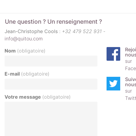
Une question ? Un renseignement ?
Jean-Christophe Cools
:
+32 479 522 931
-
info@quitou.com
Rejo
Nom
(obligatoire)
nou
sur
Face
E-mail
(obligatoire)
Suiv
nou
sur
Votre message
(obligatoire)
Twit