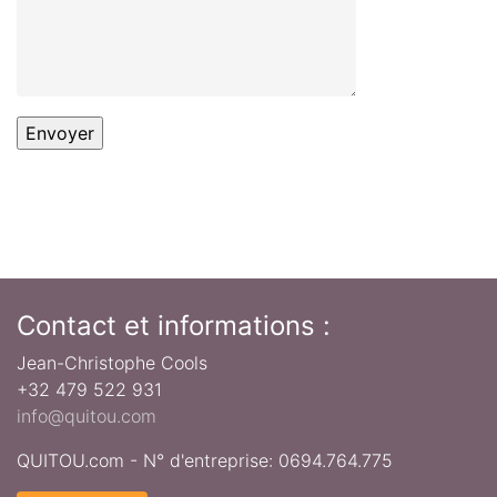
Envoyer
Contact et informations :
Jean-Christophe Cools
+32 479 522 931
info@quitou.com
QUITOU.com - N° d'entreprise: 0694.764.775