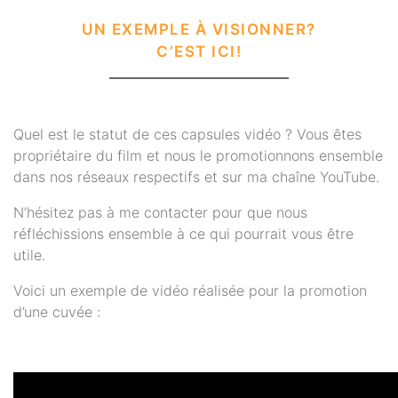
UN EXEMPLE À VISIONNER?
C’EST ICI!
Quel est le statut de ces capsules vidéo ? Vous êtes
propriétaire du film et nous le promotionnons ensemble
dans nos réseaux respectifs et sur ma chaîne YouTube.
N’hésitez pas à me contacter pour que nous
réfléchissions ensemble à ce qui pourrait vous être
utile.
Voici un exemple de vidéo réalisée pour la promotion
d’une cuvée :