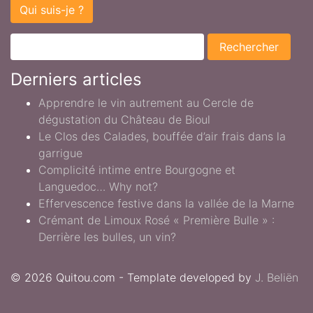
Qui suis-je ?
Derniers articles
Apprendre le vin autrement au Cercle de
dégustation du Château de Bioul
Le Clos des Calades, bouffée d’air frais dans la
garrigue
Complicité intime entre Bourgogne et
Languedoc… Why not?
Effervescence festive dans la vallée de la Marne
Crémant de Limoux Rosé « Première Bulle » :
Derrière les bulles, un vin?
© 2026 Quitou.com - Template developed by
J. Beliën