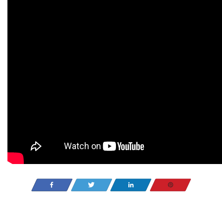
Partagez
Tweetez
Partagez
Enregistrer