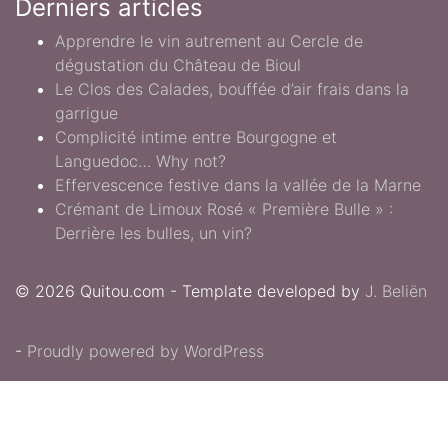
Derniers articles
Apprendre le vin autrement au Cercle de
dégustation du Château de Bioul
Le Clos des Calades, bouffée d’air frais dans la
garrigue
Complicité intime entre Bourgogne et
Languedoc… Why not?
Effervescence festive dans la vallée de la Marne
Crémant de Limoux Rosé « Première Bulle » :
Derrière les bulles, un vin?
© 2026 Quitou.com - Template developed by
J. Beliën
-
Proudly powered by WordPress