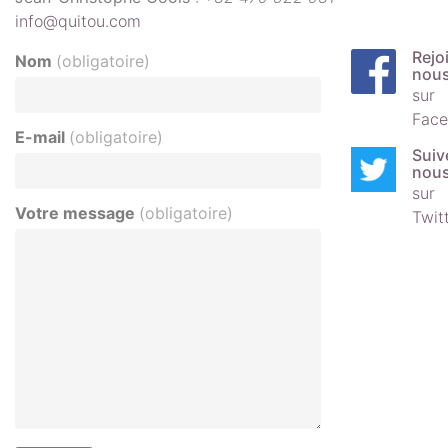
info@quitou.com
Rejo
Nom
(obligatoire)
nou
sur
Face
E-mail
(obligatoire)
Suiv
nou
sur
Votre message
(obligatoire)
Twit