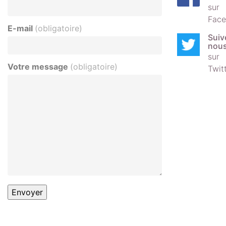
sur
Face
E-mail
(obligatoire)
Suiv
nou
sur
Votre message
(obligatoire)
Twit
Envoyer