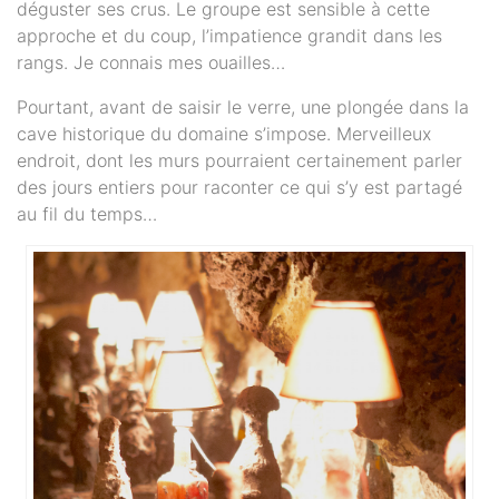
déguster ses crus. Le groupe est sensible à cette
approche et du coup, l’impatience grandit dans les
rangs. Je connais mes ouailles…
Pourtant, avant de saisir le verre, une plongée dans la
cave historique du domaine s’impose. Merveilleux
endroit, dont les murs pourraient certainement parler
des jours entiers pour raconter ce qui s’y est partagé
au fil du temps…