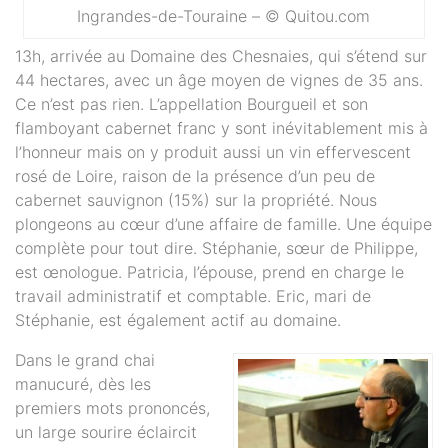
Ingrandes-de-Touraine – © Quitou.com
13h, arrivée au Domaine des Chesnaies, qui s’étend sur
44 hectares, avec un âge moyen de vignes de 35 ans.
Ce n’est pas rien. L’appellation Bourgueil et son
flamboyant cabernet franc y sont inévitablement mis à
l’honneur mais on y produit aussi un vin effervescent
rosé de Loire, raison de la présence d’un peu de
cabernet sauvignon (15%) sur la propriété. Nous
plongeons au cœur d’une affaire de famille. Une équipe
complète pour tout dire. Stéphanie, sœur de Philippe,
est œnologue. Patricia, l’épouse, prend en charge le
travail administratif et comptable. Eric, mari de
Stéphanie, est également actif au domaine.
Dans le grand chai
manucuré, dès les
premiers mots prononcés,
un large sourire éclaircit