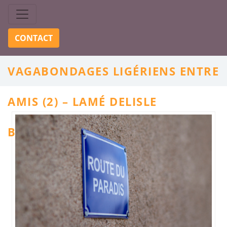
Skip to content
CONTACT
VAGABONDAGES LIGÉRIENS ENTRE
AMIS (2) – LAMÉ DELISLE
BOUCARD