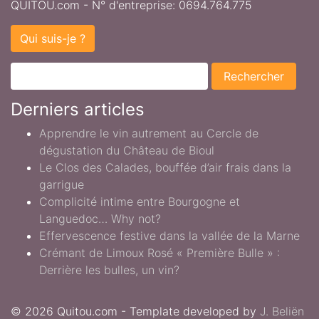
QUITOU.com - N° d'entreprise: 0694.764.775
Qui suis-je ?
Derniers articles
Apprendre le vin autrement au Cercle de
dégustation du Château de Bioul
Le Clos des Calades, bouffée d’air frais dans la
garrigue
Complicité intime entre Bourgogne et
Languedoc… Why not?
Effervescence festive dans la vallée de la Marne
Crémant de Limoux Rosé « Première Bulle » :
Derrière les bulles, un vin?
© 2026 Quitou.com - Template developed by
J. Beliën