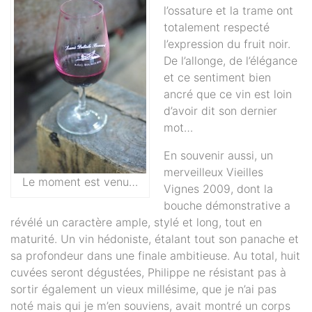
l’ossature et la trame ont
totalement respecté
l’expression du fruit noir.
De l’allonge, de l’élégance
et ce sentiment bien
ancré que ce vin est loin
d’avoir dit son dernier
mot…
En souvenir aussi, un
merveilleux Vieilles
Le moment est venu…
Vignes 2009, dont la
bouche démonstrative a
révélé un caractère ample, stylé et long, tout en
maturité. Un vin hédoniste, étalant tout son panache et
sa profondeur dans une finale ambitieuse. Au total, huit
cuvées seront dégustées, Philippe ne résistant pas à
sortir également un vieux millésime, que je n’ai pas
noté mais qui je m’en souviens, avait montré un corps