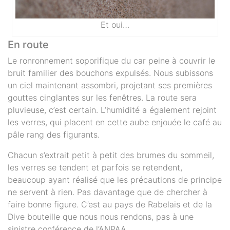
Et oui…
En route
Le ronronnement soporifique du car peine à couvrir le
bruit familier des bouchons expulsés. Nous subissons
un ciel maintenant assombri, projetant ses premières
gouttes cinglantes sur les fenêtres. La route sera
pluvieuse, c’est certain. L’humidité a également rejoint
les verres, qui placent en cette aube enjouée le café au
pâle rang des figurants.
Chacun s’extrait petit à petit des brumes du sommeil,
les verres se tendent et parfois se retendent,
beaucoup ayant réalisé que les précautions de principe
ne servent à rien. Pas davantage que de chercher à
faire bonne figure. C’est au pays de Rabelais et de la
Dive bouteille que nous nous rendons, pas à une
sinistre conférence de l’ANPAA.