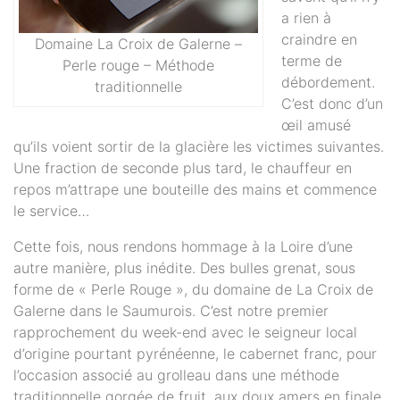
a rien à
craindre en
Domaine La Croix de Galerne –
terme de
Perle rouge – Méthode
débordement.
traditionnelle
C’est donc d’un
œil amusé
qu’ils voient sortir de la glacière les victimes suivantes.
Une fraction de seconde plus tard, le chauffeur en
repos m’attrape une bouteille des mains et commence
le service…
Cette fois, nous rendons hommage à la Loire d’une
autre manière, plus inédite. Des bulles grenat, sous
forme de « Perle Rouge », du domaine de La Croix de
Galerne dans le Saumurois. C’est notre premier
rapprochement du week-end avec le seigneur local
d’origine pourtant pyrénéenne, le cabernet franc, pour
l’occasion associé au grolleau dans une méthode
traditionnelle gorgée de fruit, aux doux amers en finale,