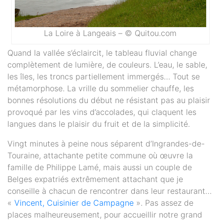
La Loire à Langeais – © Quitou.com
Quand la vallée s’éclaircit, le tableau fluvial change
complètement de lumière, de couleurs. L’eau, le sable,
les îles, les troncs partiellement immergés… Tout se
métamorphose. La vrille du sommelier chauffe, les
bonnes résolutions du début ne résistant pas au plaisir
provoqué par les vins d’accolades, qui claquent les
langues dans le plaisir du fruit et de la simplicité.
Vingt minutes à peine nous séparent d’Ingrandes-de-
Touraine, attachante petite commune où œuvre la
famille de Philippe Lamé, mais aussi un couple de
Belges expatriés extrêmement attachant que je
conseille à chacun de rencontrer dans leur restaurant…
«
Vincent, Cuisinier de Campagne
». Pas assez de
places malheureusement, pour accueillir notre grand