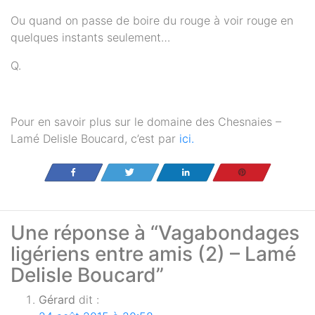
Ou quand on passe de boire du rouge à voir rouge en
quelques instants seulement…
Q.
Pour en savoir plus sur le domaine des Chesnaies –
Lamé Delisle Boucard, c’est par
ici.
Partagez
Tweetez
Partagez
Enregistrer
Une réponse à “Vagabondages
ligériens entre amis (2) – Lamé
Delisle Boucard”
Gérard
dit :