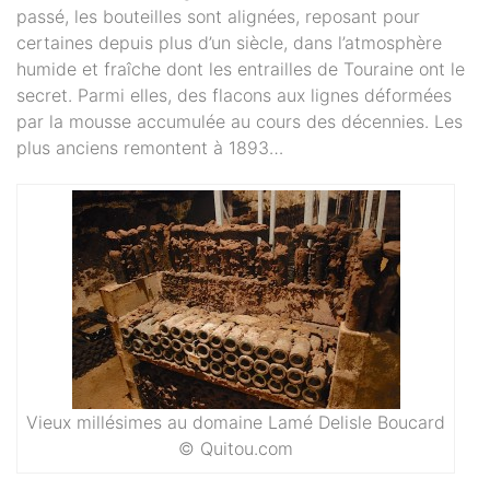
passé, les bouteilles sont alignées, reposant pour
certaines depuis plus d’un siècle, dans l’atmosphère
humide et fraîche dont les entrailles de Touraine ont le
secret. Parmi elles, des flacons aux lignes déformées
par la mousse accumulée au cours des décennies. Les
plus anciens remontent à 1893…
Vieux millésimes au domaine Lamé Delisle Boucard
© Quitou.com