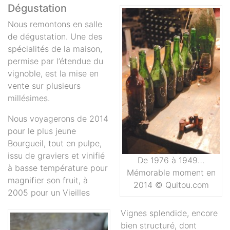
Dégustation
Nous remontons en salle
de dégustation. Une des
spécialités de la maison,
permise par l’étendue du
vignoble, est la mise en
vente sur plusieurs
millésimes.
Nous voyagerons de 2014
pour le plus jeune
Bourgueil, tout en pulpe,
issu de graviers et vinifié
De 1976 à 1949…
à basse température pour
Mémorable moment en
magnifier son fruit, à
2014 © Quitou.com
2005 pour un Vieilles
Vignes splendide, encore
bien structuré, dont