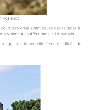
. Roelandt
a pourriture grise ayant causé des ravages à
ot a vraiment souffert dans le Libournais.
 rouge, c’est la bouteille à encre… diluée. Je