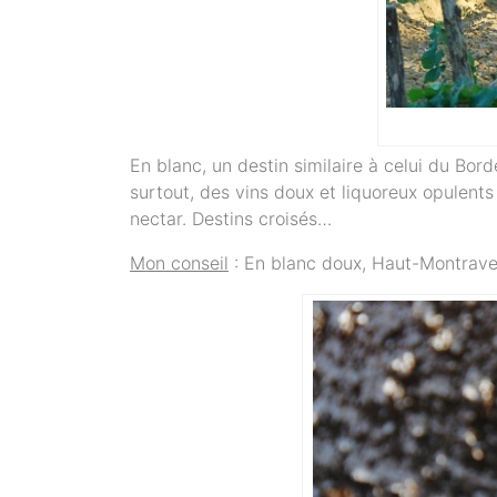
En blanc, un destin similaire à celui du Bord
surtout, des vins doux et liquoreux opulents 
nectar. Destins croisés…
Mon conseil
: En blanc doux, Haut-Montravel