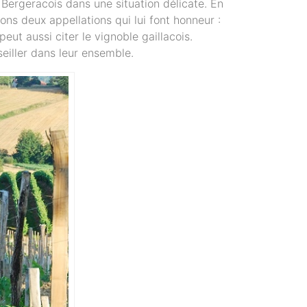
e Bergeracois dans une situation délicate. En
ons deux appellations qui lui font honneur :
ut aussi citer le vignoble gaillacois.
seiller dans leur ensemble.