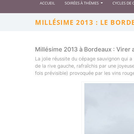
ACCUEIL
SOIRÉES À THÈMES
CYCLES DE
MILLÉSIME 2013 : LE BORD
Millésime 2013 à Bordeaux : Virer 
La jolie réussite du cépage sauvignon qui a 
de la rive gauche, rafraîchis par une joyeus
fois prévisible) provoquée par les vins roug