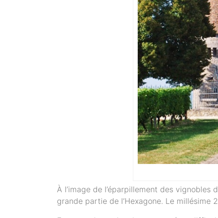
À l’image de l’éparpillement des vignobles de 
grande partie de l’Hexagone. Le millésime 