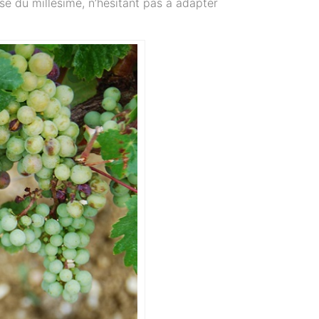
se du millésime, n’hésitant pas à adapter