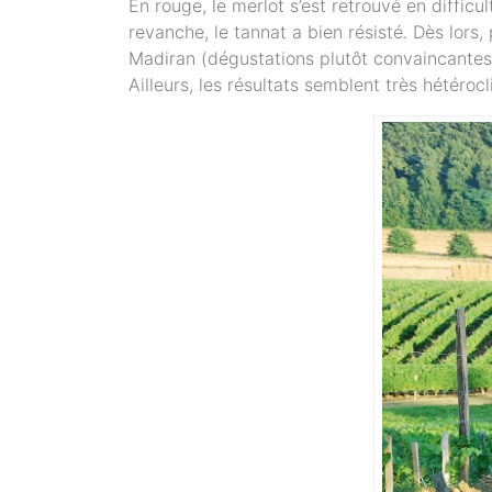
En rouge, le merlot s’est retrouvé en diffic
revanche, le tannat a bien résisté. Dès lors,
Madiran (dégustations plutôt convaincantes, 
Ailleurs, les résultats semblent très hétéroc