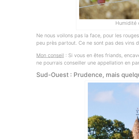
Humidité 
Ne nous voilons pas la face, pour les rouges
peu près partout. Ce ne sont pas des vins de
Mon conseil
: Si vous en êtes friands, encav
ne pourrais conseiller une appellation en part
Sud-Ouest : Prudence, mais quelqu