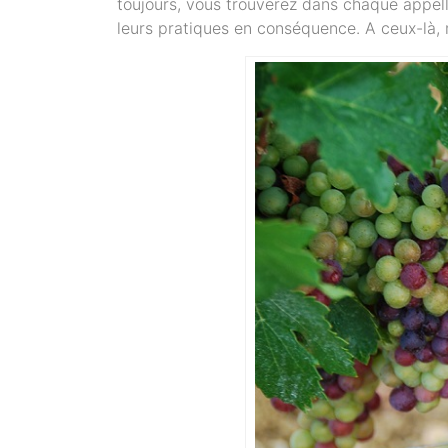
toujours, vous trouverez dans chaque appell
leurs pratiques en conséquence. A ceux-là, 