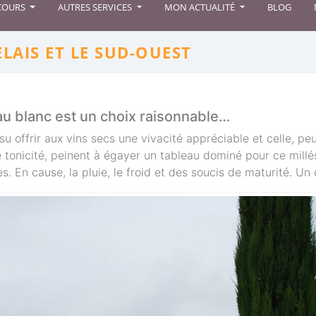
 COURS
AUTRES SERVICES
MON ACTUALITÉ
BLOG
ELAIS ET LE SUD-OUEST
au blanc est un choix raisonnable…
su offrir aux vins secs une vivacité appréciable et celle, pe
e tonicité, peinent à égayer un tableau dominé pour ce millé
es. En cause, la pluie, le froid et des soucis de maturité. 