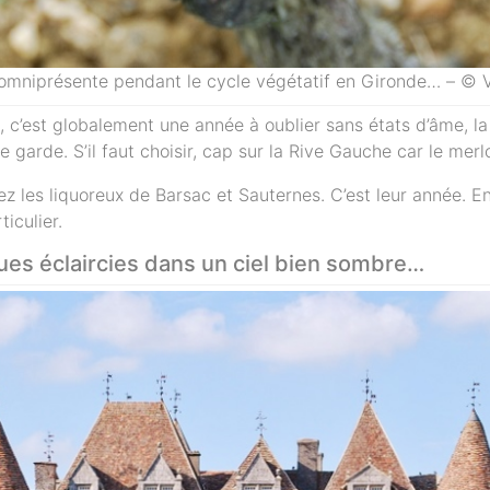
omniprésente pendant le cycle végétatif en Gironde… – © V
, c’est globalement une année à oublier sans états d’âme, l
 garde. S’il faut choisir, cap sur la Rive Gauche car le merl
ez les liquoreux de Barsac et Sauternes. C’est leur année. En
iculier.
es éclaircies dans un ciel bien sombre…