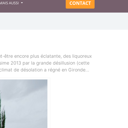
CONTACT
MAIS AUSSI
ut-être encore plus éclatante, des liquoreux
sime 2013 par la grande désillusion (cette
Un climat de désolation a régné en Gironde…