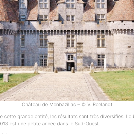
Château de Monbazillac – © V. Roelandt
cette grande entité, les résultats sont très diversifiés. Le b
2013 est une petite année dans le Sud-Ouest.