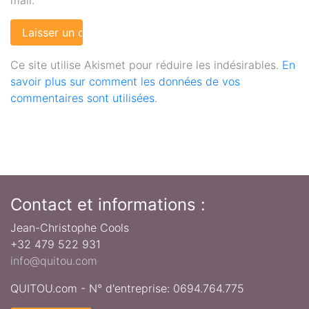
Ce site utilise Akismet pour réduire les indésirables.
En
savoir plus sur comment les données de vos
commentaires sont utilisées
.
Contact et informations :
Jean-Christophe Cools
+32 479 522 931
info@quitou.com
QUITOU.com - N° d'entreprise: 0694.764.775