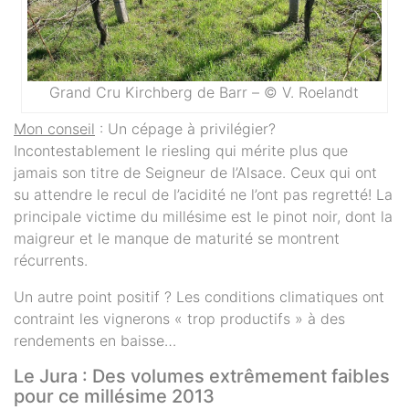
Grand Cru Kirchberg de Barr – © V. Roelandt
Mon conseil
: Un cépage à privilégier?
Incontestablement le riesling qui mérite plus que
jamais son titre de Seigneur de l’Alsace. Ceux qui ont
su attendre le recul de l’acidité ne l’ont pas regretté! La
principale victime du millésime est le pinot noir, dont la
maigreur et le manque de maturité se montrent
récurrents.
Un autre point positif ? Les conditions climatiques ont
contraint les vignerons « trop productifs » à des
rendements en baisse…
Le Jura : Des volumes extrêmement faibles
pour ce millésime 2013