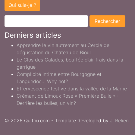
Qui suis-je ?
Derniers articles
Apprendre le vin autrement au Cercle de
dégustation du Château de Bioul
Le Clos des Calades, bouffée d’air frais dans la
garrigue
Complicité intime entre Bourgogne et
Languedoc… Why not?
Effervescence festive dans la vallée de la Marne
Crémant de Limoux Rosé « Première Bulle » :
Derrière les bulles, un vin?
© 2026 Quitou.com - Template developed by
J. Beliën