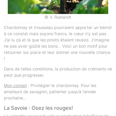
© V. Roelandt
Chardonnay et trousseau pourraient apporter un bémol
à ce constat mais soyons francs, le cœur n’y est pas.
J’ai lu çà et là que les pinots étaient réussis. J’imagine
ne pas avoir goûté les bons… Voici un bon motif pour
retourner sur place et leur donner une nouvelle chance
!
Dans de telles conditions, la production de crémants ne
peut que progresser.
Mon conseil
: Privilégier le chardonnay. Pour les
amateurs de savagnin, patienter jusqu’à l’année
prochaine…
La Savoie : Osez les rouges!
Le vignoble savoyard voit sa production bénéficier de