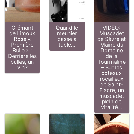
Crémant
Quand le
VIDEO:
de Limoux
meunier
Muscadet
Rosé «
passe à
de Sèvre et
Première
table…
Maine du
Bulle » :
Domaine
Derrière les
de la
bulles, un
Tourmaline
vin?
– Sur les
coteaux
rocailleux
de Saint-
Fiacre, un
muscadet
plein de
vitalité…