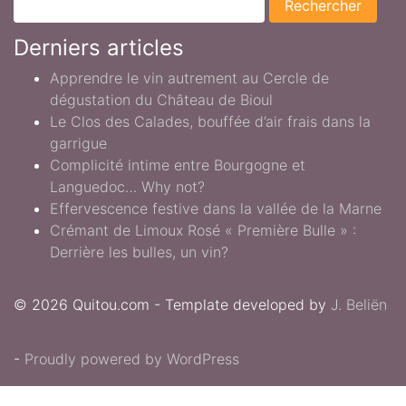
Derniers articles
Apprendre le vin autrement au Cercle de
dégustation du Château de Bioul
Le Clos des Calades, bouffée d’air frais dans la
garrigue
Complicité intime entre Bourgogne et
Languedoc… Why not?
Effervescence festive dans la vallée de la Marne
Crémant de Limoux Rosé « Première Bulle » :
Derrière les bulles, un vin?
© 2026 Quitou.com - Template developed by
J. Beliën
-
Proudly powered by WordPress