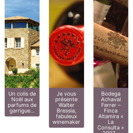
Un colis de
Je vous
Bodega
Noël aux
présente
Achaval
parfums de
Walter
Ferrer –
garrigue…
Bressia,
Finca
fabuleux
Altamira «
winemaker
La
Consulta »